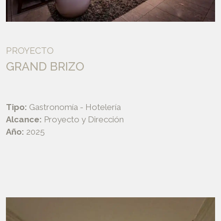
PROYECTO
GRAND BRIZO
Tipo:
Gastronomía - Hotelería
Alcance:
Proyecto y Dirección
Año:
2025