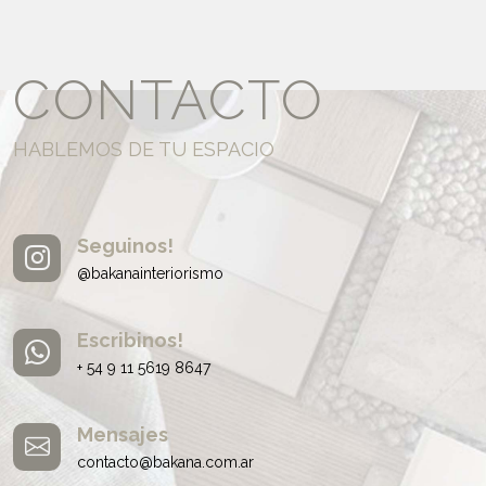
CONTACTO
HABLEMOS DE TU ESPACIO
Seguinos!
@bakanainteriorismo
Escribinos!
+ 54 9 11 5619 8647
Mensajes
contacto@bakana.com.ar